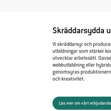
Skräddarsydda u
Vi skräddarsyr och producer
utbildningar som stärker k
utvecklar arbetssätt. Oavse
webbutbildning eller hybrid
genomsyras produktionerna
och kreativitet.
Läs mer om vårt erbjudand