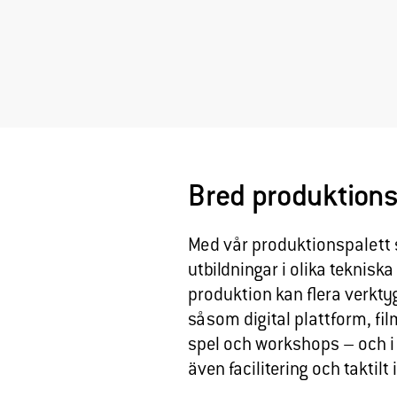
Bred produktions
Med vår produktionspalett 
utbildningar i olika tekniska 
produktion kan flera verkt
såsom digital plattform, fil
spel och workshops – och i
även facilitering och taktilt 