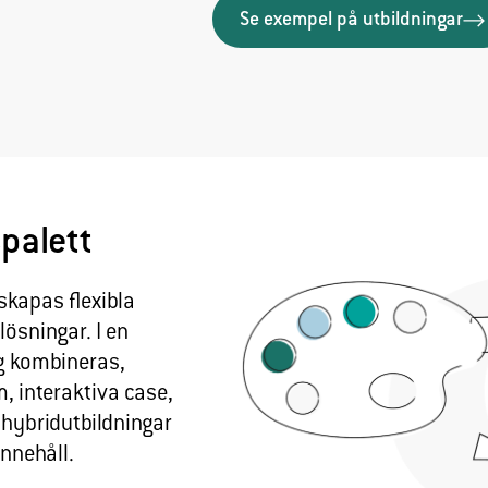
Se exempel på utbildningar
palett
skapas flexibla
lösningar. I en
yg kombineras,
m, interaktiva case,
 hybridutbildningar
innehåll.