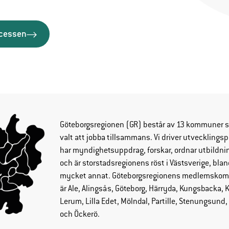
ocessen
Göteborgsregionen
(GR) består av 13 kommuner 
valt att jobba tillsammans. Vi driver utvecklingsp
har myndighetsuppdrag, forskar, ordnar utbildni
och är storstadsregionens röst i Västsverige, blan
mycket annat. Göteborgsregionens medlemsko
är Ale, Alingsås, Göteborg, Härryda, Kungsbacka, 
Lerum, Lilla Edet, Mölndal, Partille, Stenungsund, 
och Öckerö.