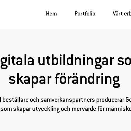
Hem
Portfolio
Vårt er
gitala utbildningar 
skapar förändring
 beställare och samverkanspartners producerar G
r som skapar utveckling och mervärde för människor