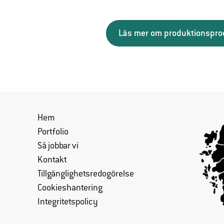
Läs mer om produktionspr
Hem
Portfolio
Så jobbar vi
Kontakt
Tillgänglighetsredogörelse
Cookieshantering
Integritetspolicy